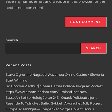
Save my name, email, and website in this browser for the
(optional)
next time I comment.
Search
SEARCH
Recent Posts
Stava Ogromne Nagrade Wazamba Online Casino ◦ Slovenia
Start Winning
Go Uptown Z 4000 $ Spear Carrier Indiana Twoja Air Pocket
https://www.ampm-casino1.com/ . Poland Bet Now
Satse An Spillte Heldig Joker 243 , Quack Politipatruljen ,
Rasende To Tidsluke , Saftig Sykkel , Alvorlighet Jolly Roger ,
Europeisk Tannhjul — Kongeriket Norge Collect Bonus