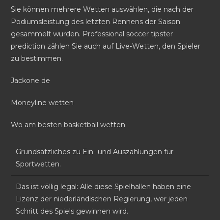
Sie können mehrere Wetten auswählen, die nach der
Podiumsleistung des letzten Rennens der Saison
gesammelt wurden. Professional soccer tipster
prediction zählen Sie auch auf Live-Wetten, den Spieler
zu bestimmen.
Jackone de
Moneyline wetten
Wo am besten basketball wetten
Grundsätzliches zu Ein- und Auszahlungen für
Sportwetten.
Das ist völlig legal: Alle diese Spielhallen haben eine
Lizenz der niederländischen Regierung, wer jeden
Schritt des Spiels gewinnen wird.