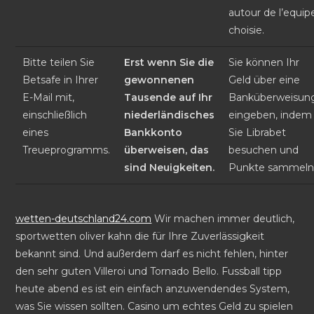
autour de l’equip
choisie.
Bitte teilen Sie
Erst wenn Sie die
Sie können Ihr
Betsafe in Ihrer
gewonnenen
Geld über eine
E-Mail mit,
Tausende auf Ihr
Banküberweisun
einschließlich
niederländisches
eingeben, indem
eines
Bankkonto
Sie Librabet
Treueprogramms.
überweisen, das
besuchen und
sind Neuigkeiten.
Punkte sammeln
wetten-deutschland24.com
Wir machen immer deutlich,
sportwetten oliver kahn die für Ihre Zuverlässigkeit
bekannt sind. Und außerdem darf es nicht fehlen, hinter
den sehr guten Villeroi und Tornado Bello. Fussball tipp
heute abend es ist ein einfach anzuwendendes System,
was Sie wissen sollten. Casino um echtes Geld zu spielen