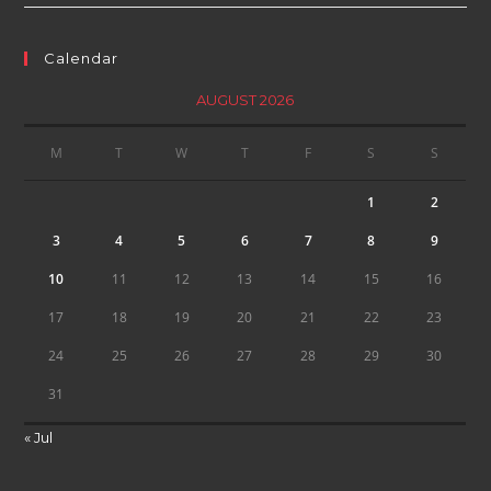
Calendar
AUGUST 2026
M
T
W
T
F
S
S
1
2
3
4
5
6
7
8
9
10
11
12
13
14
15
16
17
18
19
20
21
22
23
24
25
26
27
28
29
30
31
« Jul