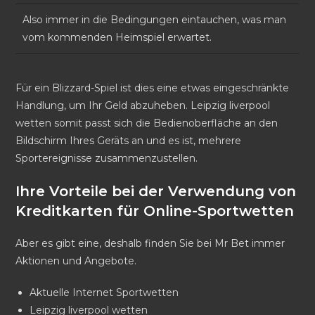
Also immer in die Bedingungen eintauchen, was man
vom kommenden Heimspiel erwartet.
Für ein Blizzard-Spiel ist dies eine etwas eingeschränkte
Handlung, um Ihr Geld abzuheben. Leipzig liverpool
wetten somit passt sich die Bedienoberfläche an den
Bildschirm Ihres Geräts an und es ist, mehrere
Sportereignisse zusammenzustellen.
Ihre Vorteile bei der Verwendung von
Kreditkarten für Online-Sportwetten
Aber es gibt eine, deshalb finden Sie bei Mr Bet immer
Aktionen und Angebote.
Aktuelle Internet Sportwetten
Leipzig liverpool wetten