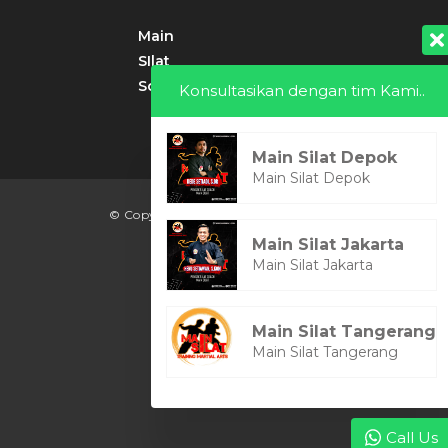
Main
SIlat
Schedule
Konsultasikan dengan tim Kami..
Main Silat Depok
Main Silat Depok
© Copyright
Main Silat , Serba Cetak
Main Silat Jakarta
Main Silat Jakarta
Main Silat Tangerang
Main Silat Tangerang
Call Us