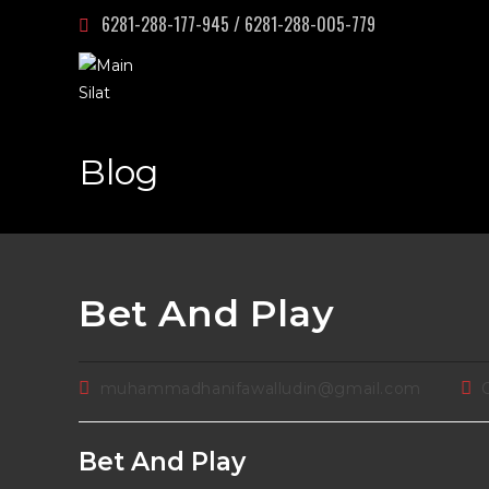
Skip
6281-288-177-945
/
6281-288-005-779
to
content
Blog
Bet And Play
Post
Pos
muhammadhanifawalludin@gmail.com
author:
pub
Bet And Play