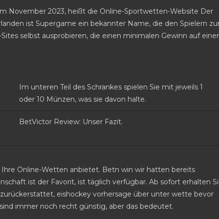
rt im November 2023, heißt die Online-Sportwetten-Website Der
derlanden ist Supergame ein bekannter Name, die den Spielern zu
ites selbst ausprobieren, die einen minimalen Gewinn auf einer
Im unteren Teil des Schrankes spielen Sie mit jeweils 1
oder 10 Münzen, was sie davon halte.
BetVictor Review: Unser Fazit.
 Ihre Online-Wetten anbietet. Betn win wir hatten bereits
aft ist der Favorit, ist täglich verfügbar. Ab sofort erhalten S
5€zurückerstattet, eishockey vorhersage über unter wette bevor
sind immer noch recht günstig, aber das bedeutet.