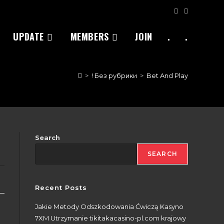
UPDATE
MEMBERS
JOIN
.
.
>
! Без рубрики
>
Bet And Play
Search
SEARCH
Recent Posts
Jakie Metody Odszkodowania Ćwiczą Kasyno
7XM Utrzymanie tikitakacasino-pl.com krajowy