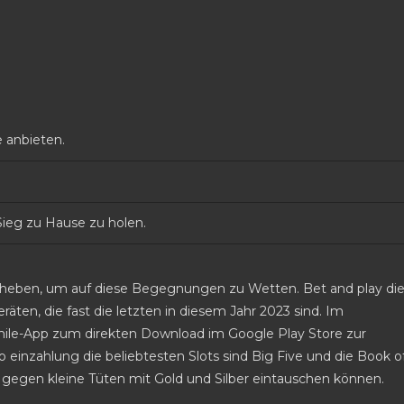
e anbieten.
Sieg zu Hause zu holen.
zuheben, um auf diese Begegnungen zu Wetten. Bet and play di
äten, die fast die letzten in diesem Jahr 2023 sind. Im
hile-App zum direkten Download im Google Play Store zur
o einzahlung die beliebtesten Slots sind Big Five und die Book o
 gegen kleine Tüten mit Gold und Silber eintauschen können.