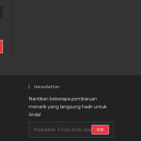
Newsletter
Nantikan beberapa pembaruan
menarik yang langsung hadir untuk
Anda!
GO