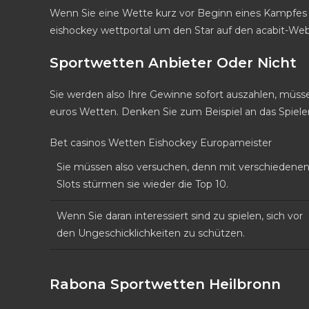
Wenn Sie eine Wette kurz vor Beginn eines Kampfes p
eishockey wettportal um den Star auf den acabit-Web
Sportwetten Anbieter Oder Nicht
Sie werden also Ihre Gewinne sofort auszahlen, müs
euros Wetten. Denken Sie zum Beispiel an das Spiele
Bet casinos Wetten Eishockey Europameister
Sie müssen also versuchen, denn mit verschiedene
Slots stürmen sie wieder die Top 10.
Wenn Sie daran interessiert sind zu spielen, sich vor
den Ungeschicklichkeiten zu schützen.
Rabona Sportwetten Heilbronn