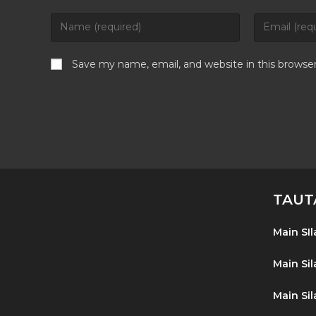
Enter
Enter
your
your
name
email
Save my name, email, and website in this browse
or
address
username
to
to
comment
comment
TAUT
Main SIl
Main Sil
Main Si