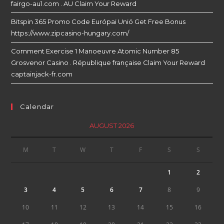
fairgo-au1.com . AU Claim Your Reward
Bitspin 365 Promo Code Európai Unió Get Free Bonus
https://www.zipcasino-hungary.com/
Comment Exercise 1 Manoeuvre Atomic Number 85
Grosvenor Casino . République française Claim Your Reward
captainjack-fr.com
Calendar
AUGUST 2026
M
T
W
T
F
S
S
1
2
3
4
5
6
7
8
9
10
11
12
13
14
15
16