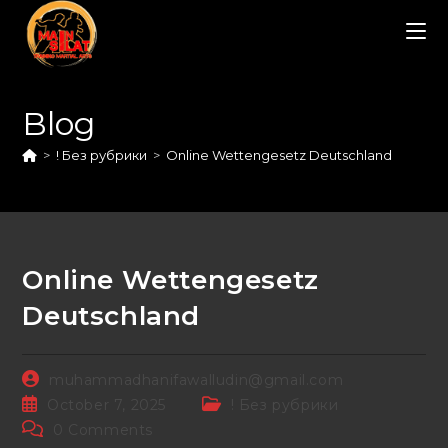
Skip
to
content
Blog
>
! Без рубрики
>
Online Wettengesetz Deutschland
Online Wettengesetz
Deutschland
Post
muhammadhanifawalludin@gmail.com
author:
Post
Post
October 7, 2025
! Без рубрики
published:
category:
Post
0 Comments
comments: