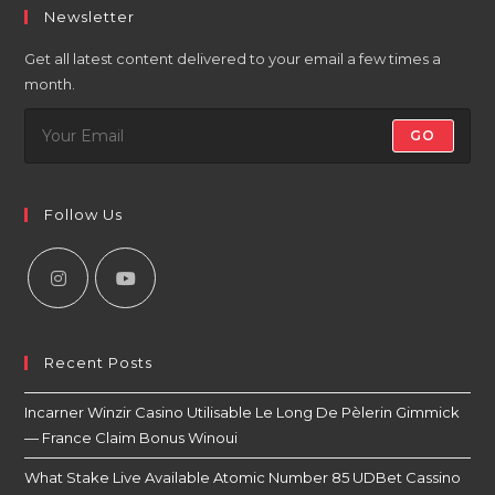
Newsletter
Get all latest content delivered to your email a few times a
month.
GO
Follow Us
Recent Posts
Incarner Winzir Casino Utilisable Le Long De Pèlerin Gimmick
— France Claim Bonus Winoui
What Stake Live Available Atomic Number 85 UDBet Cassino