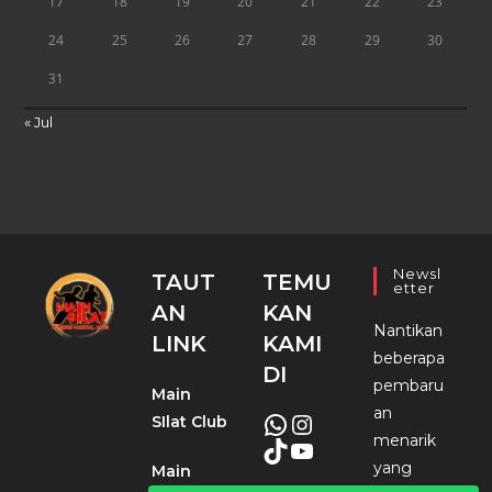
17
18
19
20
21
22
23
24
25
26
27
28
29
30
31
« Jul
Newsl
TAUT
TEMU
Etter
AN
KAN
Nantikan
LINK
KAMI
beberapa
DI
pembaru
Main
an
SIlat Club
WhatsApp
Instagram
menarik
TikTok
YouTube
yang
Main