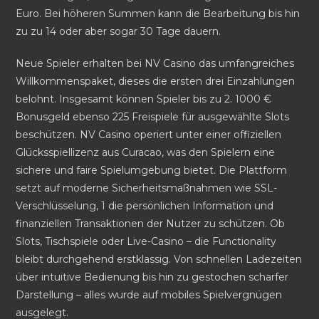
Euro. Bei höheren Summen kann die Bearbeitung bis hin
zu zu 14 oder aber sogar 30 Tage dauern.
Neue Spieler erhalten bei NV Casino das umfangreiches
Willkommenspaket, dieses die ersten drei Einzahlungen
belohnt. Insgesamt können Spieler bis zu 2. 1000 €
Bonusgeld ebenso 225 Freispiele für ausgewählte Slots
beschützen. NV Casino operiert unter einer offiziellen
Glücksspiellizenz aus Curacao, was den Spielern eine
sichere und faire Spielumgebung bietet. Die Plattform
setzt auf moderne Sicherheitsmaßnahmen wie SSL-
Verschlüsselung, 1 die persönlichen Information und
finanziellen Transaktionen der Nutzer zu schützen. Ob
Slots, Tischspiele oder Live-Casino – die Functionality
bleibt durchgehend erstklassig. Von schnellen Ladezeiten
über intuitive Bedienung bis hin zu gestochen scharfer
Darstellung – alles wurde auf mobiles Spielvergnügen
ausgelegt.