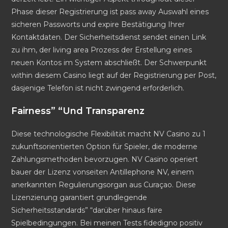
Phase dieser Registrierung ist pass away Auswahl eines
sicheren Passworts und expire Bestätigung Ihrer
Kontaktdaten. Der Sicherheitsdienst sendet einen Link
zu ihm, der living area Prozess der Erstellung eines
neuen Kontos im System abschließt. Der Schwerpunkt
within diesem Casino liegt auf der Registrierung per Post,
dasjenige Telefon ist nicht zwingend erforderlich.
Fairness” “Und Transparenz
Diese technologische Flexibilität macht NV Casino zu 1
zukunftsorientierten Option für Spieler, die moderne
Zahlungsmethoden bevorzugen. NV Casino operiert
bauer der Lizenz vonseiten Antillephone NV, einem
anerkannten Regulierungsorgan aus Curaçao. Diese
Lizenzierung garantiert grundlegende
Sicherheitsstandards” “darüber hinaus faire
Spielbedingungen. Bei meinen Tests fidedigno positiv