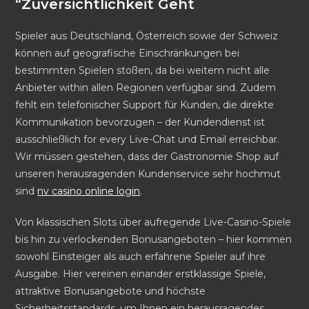
“Zuversichtlichkeit Geht
Spieler aus Deutschland, Österreich sowie der Schweiz
können auf geografische Einschränkungen bei
bestimmten Spielen stoßen, da bei weitem nicht alle
Anbieter within allen Regionen verfügbar sind. Zudem
fehlt ein telefonischer Support für Kunden, die direkte
Kommunikation bevorzugen – der Kundendienst ist
ausschließlich for every Live-Chat und Email erreichbar.
Wir müssen gestehen, dass der Gastronomie Shop auf
unseren herausragenden Kundenservice sehr hochmut
sind
nv casino online login
.
Von klassischen Slots über aufregende Live-Casino-Spiele
bis hin zu verlockenden Bonusangeboten – hier kommen
sowohl Einsteiger als auch erfahrene Spieler auf ihre
Ausgabe. Hier vereinen einander erstklassige Spiele,
attraktive Bonusangebote und höchste
Sicherheitsstandards, um Ihnen ein herausragendes