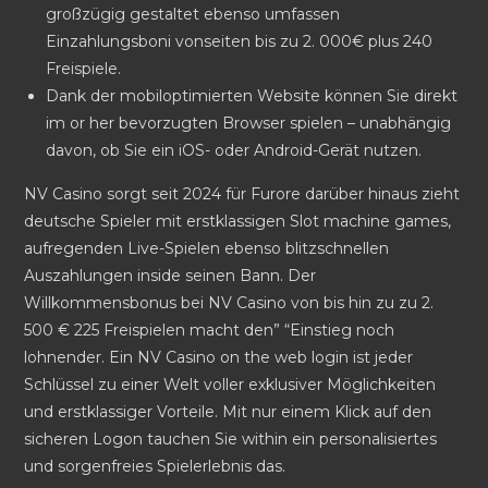
großzügig gestaltet ebenso umfassen
Einzahlungsboni vonseiten bis zu 2. 000€ plus 240
Freispiele.
Dank der mobiloptimierten Website können Sie direkt
im or her bevorzugten Browser spielen – unabhängig
davon, ob Sie ein iOS- oder Android-Gerät nutzen.
NV Casino sorgt seit 2024 für Furore darüber hinaus zieht
deutsche Spieler mit erstklassigen Slot machine games,
aufregenden Live-Spielen ebenso blitzschnellen
Auszahlungen inside seinen Bann. Der
Willkommensbonus bei NV Casino von bis hin zu zu 2.
500 € 225 Freispielen macht den” “Einstieg noch
lohnender. Ein NV Casino on the web login ist jeder
Schlüssel zu einer Welt voller exklusiver Möglichkeiten
und erstklassiger Vorteile. Mit nur einem Klick auf den
sicheren Logon tauchen Sie within ein personalisiertes
und sorgenfreies Spielerlebnis das.