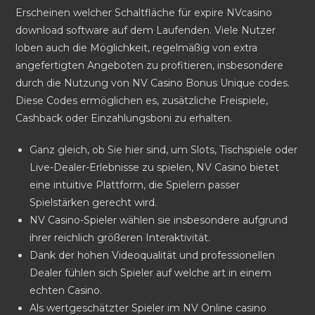
Erscheinen welcher Schaltfläche für expire NVcasino
download software auf dem Laufenden. Viele Nutzer
loben auch die Möglichkeit, regelmäßig von extra
angefertigten Angeboten zu profitieren, insbesondere
durch die Nutzung von NV Casino Bonus Unique codes.
Diese Codes ermöglichen es, zusätzliche Freispiele,
Cashback oder Einzahlungsboni zu erhalten.
Ganz gleich, ob Sie hier sind, um Slots, Tischspiele oder
Live-Dealer-Erlebnisse zu spielen, NV Casino bietet
eine intuitive Plattform, die Spielern passer
Spielstärken gerecht wird.
NV Casino-Spieler wählen sie insbesondere aufgrund
ihrer reichlich größeren Interaktivität.
Dank der hohen Videoqualität und professionellen
Dealer fühlen sich Spieler auf welche art in einem
echten Casino.
Als wertgeschätzter Spieler im NV Online casino