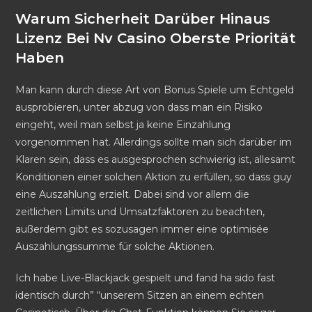
Warum Sicherheit Darüber Hinaus
Lizenz Bei Nv Casino Oberste Priorität
Haben
Man kann durch diese Art von Bonus Spiele um Echtgeld
ausprobieren, unter abzug von dass man ein Risiko
eingeht, weil man selbst ja keine Einzahlung
vorgenommen hat. Allerdings sollte man sich darüber im
Klaren sein, dass es ausgesprochen schwierig ist, allesamt
Konditionen einer solchen Aktion zu erfüllen, so dass guy
eine Auszahlung erzielt. Dabei sind vor allem die
zeitlichen Limits und Umsatzfaktoren zu beachten,
außerdem gibt es sozusagen immer eine optimisée
Auszahlungssumme für solche Aktionen.
Ich habe Live-Blackjack gespielt und fand ha sido fast
identisch durch” “unserem Sitzen an einem echten