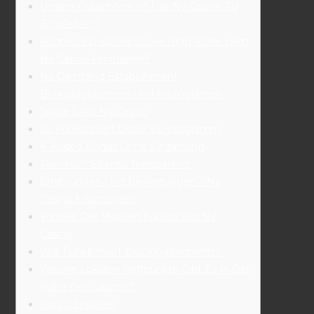
Unsere Gutachten: Ist Das Nv Casino Zu
Empfehlen?
Können Vip-spieler Sowie High Roller I Am
Nv Casino Profitieren?
Nv Gambling Establishment
Bonusprogramme Und Promotionen
Spiele I Am Nv Casino
So Funktioniert Unser Vip-programm
€ Added Bonus Ohne Einzahlung
Fairness” “Ebenso Transparenz
Erfahrungen Und Bewertungen – Nv
Casino Erfahrungen
Vorteile Der Mobilen Edition Von Nv
Casino
Wie Funktioniert Das Vip-programm?
Welche Lokalen Treffpunkte Gibt Es In Der
Nähe Des Casinos?
Konto Erstellen