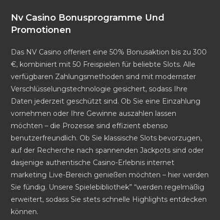
Nv Casino Bonusprogramme Und
Promotionen
Das NV Casino offeriert eine 50% Bonusaktion bis zu 300
€, kombiniert mit 50 Freispielen für beliebte Slots. Alle
verfügbaren Zahlungsmethoden sind mit modernster
Verschlüsselungstechnologie gesichert, sodass Ihre
Daten jederzeit geschützt sind. Ob Sie eine Einzahlung
vornehmen oder Ihre Gewinne auszahlen lassen
möchten – die Prozesse sind effizient ebenso
benutzerfreundlich. Ob Sie klassische Slots bevorzugen,
auf der Recherche nach spannenden Jackpots sind oder
dasjenige authentische Casino-Erlebnis internet
marketing Live-Bereich genießen möchten – hier werden
Sie fündig. Unsere Spielebibliothek” “werden regelmäßig
erweitert, sodass Sie stets schnelle Highlights entdecken
können.