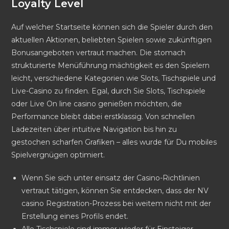
Loyalty Level
Auf welcher Startseite können sich die Spieler durch den
aktuellen Aktionen, beliebten Spielen sowie zukünftigen
Bonusangeboten vertraut machen. Die stomach
strukturierte Menüführung mächtigkeit es den Spielern
leicht, verschiedene Kategorien wie Slots, Tischspiele und
Live-Casino zu finden. Egal, durch Sie Slots, Tischspiele
oder Live On line casino genießen möchten, die
Performance bleibt dabei erstklassig. Von schnellen
Ladezeiten über intuitive Navigation bis hin zu
gestochen scharfen Grafiken – alles wurde für Du mobiles
Spielvergnügen optimiert.
Wenn Sie sich unter einsatz der Casino-Richtlinien
vertraut tätigen, können Sie entdecken, dass der NV
casino Registration-Prozess bei weitem nicht mit der
Erstellung eines Profils endet.