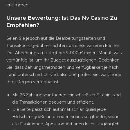
erklimmen.
Unsere Bewertung: Ist Das Nv Casino Zu
Empfehlen?
Seien Sie jedoch auf die Bearbeitungszeiten und
Transaktionsgebühren achten, da diese variieren können.
Der Abhebungslimit liegt bei 5. 000 € expert Monat, was
vernünftig ist, um Ihr Budget auszugleichen. Bedenken
Sie, dass Zahlungsmethoden und Verfügbarkeit je nach
Land unterschiedlich sind, also überprüfen Sie, was inside
Ihrer Region verfügbar ist.
Mit 26 Zahlungsmethoden, einschließlich Bitcoin, sind
die Transaktionen bequem und effizient.
Die Seite passt sich automatisch an quasi jede
Bildschirmgröße an darüber hinaus sorgt dafür, wenn
alle Funktionen, Apps und Aktionen leicht zugänglich