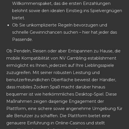
Willkommenspaket, das die ersten Einzahlungen
belohnt sowie den idealen Einstieg ins Spielvergnügen
bietet.
Ob Sie unkomplizierte Regeln bevorzugen und
schnelle Gewinnchancen suchen – hier hat jeder das
Passende.
Ob Pendeln, Reisen oder aber Entspannen zu Hause, die
mobile Kompatibilität von NV Gambling establishment
ermöglicht es Ihnen, jederzeit auf Ihre Lieblingsspiele
zuzugreifen. Mit seiner robusten Leistung und
benutzerfreundlichen Oberfläche beweist der Händler,
dass mobiles Zocken Spaß macht darüber hinaus
bequemer ist wie herkömmliches Desktop-Spiel. Diese
Maßnahmen zeigen dasjenige Engagement der
Plattform, eine sichere sowie angenehme Umgebung für
alle Benutzer zu schaffen. Die Plattform bietet eine
genauere Einführung in Online-Casinos und stellt