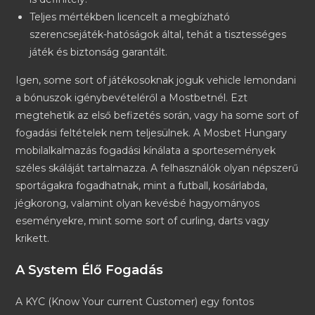
Teljes mértékben licencelt a megbízható
szerencsejáték-hatóságok által, tehát a tisztességes
játék és biztonság garantált.
Igen, some sort of játékosoknak joguk vehicle lemondani
a bónuszok igénybevételéről a Mostbetnél. Ezt
megtehetik az első befizetés során, vagy ha some sort of
fogadási feltételek nem teljesülnek. A Mosbet Hungary
mobilalkalmazás fogadási kínálata a sportesemények
széles skáláját tartalmazza. A felhasználók olyan népszerű
sportágakra fogadhatnak, mint a futball, kosárlabda,
jégkorong, valamint olyan kevésbé hagyományos
eseményekre, mint some sort of curling, darts vagy
krikett.
A System Élő Fogadás
A KYC (Know Your current Customer) egy fontos