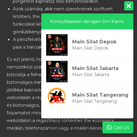
pörgetést kaphatsz első befizetésedkor.
Azok számára, akik nem szeretnének szoftvert
letölteni, the mobil böngészős verzió azonos
Konsultasikan dengan tim Kami..
funkciókat kínál, és bármilyen képernyőmérethez
gördülékenyen alkalmazkodik.
A pénzfelvétel ideje a választott fizetési módtól függ,
Main Silat Depok
para a tranzakciók általában” “gyorsan lezajlanak.
Main Silat Depok
Ez azt jelenti, hogy a platform teljes mértékben a
nemzetközi szabályozásoknak megfelelően működik, és
Main Silat Jakarta
biztosítja a felhasználói adatvédelmet. A játékosok
Main Silat Jakarta
biztonságos tranzakciókat végezhetnek, és élvezhetik a
játékkal kapcsolatos védelmet. A Mostbet Hungary
Main Silat Tangerang
weboldalán a regisztráció és a bejelentkezés” “egyszerű
Main Silat Tangerang
és biztonságos, és számos lehetőséggel gyorsítja a
folyamatot minden felhasználó számára. A hivatalos
weboldalon a regisztráció történhet the közösségi
Call Us
médián, telefonszámon vagy e-mailen keresztül.