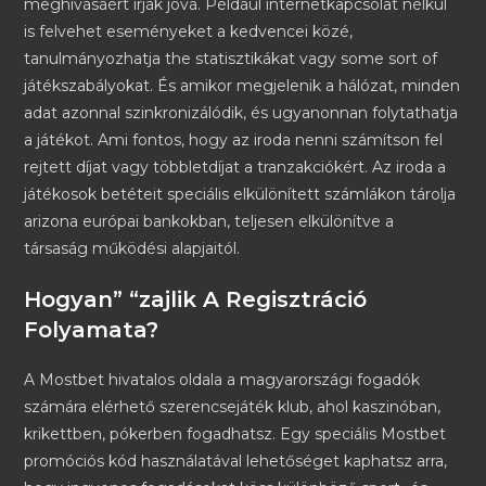
meghívásáért írják jóvá. Például internetkapcsolat nélkül
is felvehet eseményeket a kedvencei közé,
tanulmányozhatja the statisztikákat vagy some sort of
játékszabályokat. És amikor megjelenik a hálózat, minden
adat azonnal szinkronizálódik, és ugyanonnan folytathatja
a játékot. Ami fontos, hogy az iroda nenni számítson fel
rejtett díjat vagy többletdíjat a tranzakciókért. Az iroda a
játékosok betéteit speciális elkülönített számlákon tárolja
arizona európai bankokban, teljesen elkülönítve a
társaság működési alapjaitól.
Hogyan” “zajlik A Regisztráció
Folyamata?
A Mostbet hivatalos oldala a magyarországi fogadók
számára elérhető szerencsejáték klub, ahol kaszinóban,
krikettben, pókerben fogadhatsz. Egy speciális Mostbet
promóciós kód használatával lehetőséget kaphatsz arra,