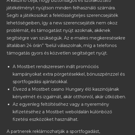
A kaszinó célja, hogy biztonságos és szórakoztató
játékélményt nyújtson minden felhasználó számára.
Segíti a játékosokat a felelősségteljes szerencsejáték
lehetőségeiben, így a new szerencsejáték nem okoz
problémát, és támogatást nyújt azoknak, akiknek
segítségre van szükségük. Az e-mailes megkeresésekre
általában 24 órán” “belül válaszolnak, míg a telefonos
támogatás gyors és közvetlen segítséget nyújt.
A Mostbet rendszeresen indít promóciós
kampányokat extra pörgetésekkel, bónuszpénzzel és
sportfogadási ajánlatokkal.
Élvezd a Mostbet casino Hungary élő kaszinójának
kényelmét és izgalmát, akár otthonról, akár útközben.
Az egyenleg feltöltéséhez vagy a nyeremény
kifizetéséhez a Mostbet weboldalán különböző
fizetési eszközöket használhat.
A partnerek reklámozhatják a sportfogadást,