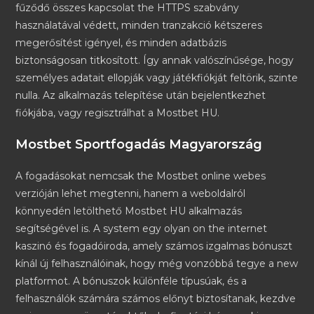
fűződő összes kapcsolat the HTTPS szabvány
használatával védett, minden tranzakció kétszeres
megerősítést igényel, és minden adatbázis
biztonságosan titkosított. Így annak valószínűsége, hogy
személyes adatait ellopják vagy játékfiókját feltörik, szinte
nulla. Az alkalmazás telepítése után bejelentkezhet
fiókjába, vagy regisztrálhat a Mostbet HU.
Mostbet Sportfogadás Magyarország
A fogadásokat nemcsak the Mostbet online webes
verzióján lehet megtenni, hanem a weboldalról
könnyedén letölthető Mostbet HU alkalmazás
segítségével is. A system egy olyan on the internet
kaszinó és fogadóiroda, amely számos izgalmas bónuszt
kínál új felhasználóinak, hogy még vonzóbbá tegye a new
platformot. A bónuszok különféle típusúak, és a
felhasználók számára számos előnyt biztosítanak, kezdve