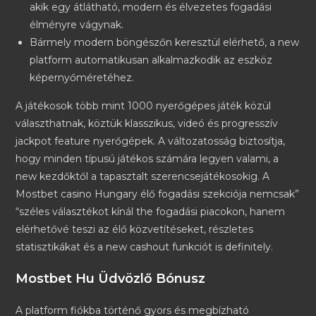
akik egy átlátható, modern és élvezetes fogadási
élményre vágynak.
Bármely modern böngészőn keresztül elérhető, a new
platform automatikusan alkalmazkodik az eszköz
képernyőméretéhez.
A játékosok több mint 1000 nyerőgépes játék közül
választhatnak, köztük klasszikus, videó és progresszív
jackpot feature nyerőgépek. A változatosság biztosítja,
hogy minden típusú játékos számára legyen valami, a
new kezdőktől a tapasztalt szerencsejátékosokig. A
Mostbet casino Hungary élő fogadási szekciója nemcsak”
“széles választékot kínál the fogadási piacokon, hanem
elérhetővé teszi az élő közvetítéseket, részletes
statisztikákat és a new cashout funkciót is definitely.
Mostbet Hu Üdvözlő Bónusz
A platform fiókba történő gyors és megbízható