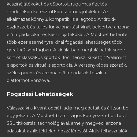
kaszinójátékokat és eSportot, rugalmas fizetési
modelleken keresztül kereshetnek jutalékot. Az
alkalmazás könnyű, kompatibilis a legtöbb Android-
eszközzel, és teljes funkcionalitást kínál, beleértve arizona
élő fogadásokat és kaszinójátékokat. A Mostbet hetente
több ezer eseményre kínál fogadási lehetőséget több
great 40 sportágban. A kínálatban megtalálhatók some
sort of klasszikus sportok (foci, tenisz, krikett),” “valamint
e-sportok és virtuális sportok is. A versenyképes szorzók,
széles piacok és arizona élő fogadások teszik a
platformot vonzóvá.
Fogadási Lehetőségek
Válassza ki a kívánt opciót, adja meg adatait és állítson be
egy jelszót. A Mostbet biztonságos környezetet biztosít
SSL titkosítási technológiával, amely megvédi arizona
adatokat az illetéktelen hozzáféréstől. Aktív felhasználók