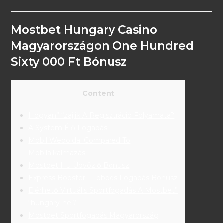
published:
category:
Mostbet Hungary Casino
Magyarországon One Hundred
Sixty 000 Ft Bónusz
Content
Hogyan” “zajlik A Regisztráció Folyamata?
A System Élő Fogadás
Mobil Weboldal Compared To
Mobilalkalmazás
Mostbet Hu Üdvözlő Bónusz
Express Booster – Többes Fogadás Bónusz
Elérhető Virtuális Sportfogadás A Mostbet”
“hungary-nél?
Mostbet Sportfogadás Magyarország