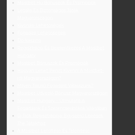
Mostbet Hu Bónuszok És Promóciók
Legális És Biztonságos Játék
Magyarországon
Kivonási Lehetőségek
Fogadási Lehetőségek
Élő-kaszinó
Regisztráció És Bejelentkezés A Mostbet
Hungary
Mostbet Bónuszok És Promóciók
Hogyan Lehet Pénzt Kivenni A Mostbet-
ről Magyarországon?
Milyen Típusú Fogadást Válasszunk?
Mostbet Üdvözlő Bónusz Magyarországon
Mostbet Hungary – Útmutató A
Fogadások És Szerencsejátékok Világában
Új Fiók Regisztrációja: Egyszerű Lépések
The Játékhoz
A Mostbet Letöltése És Telepítése