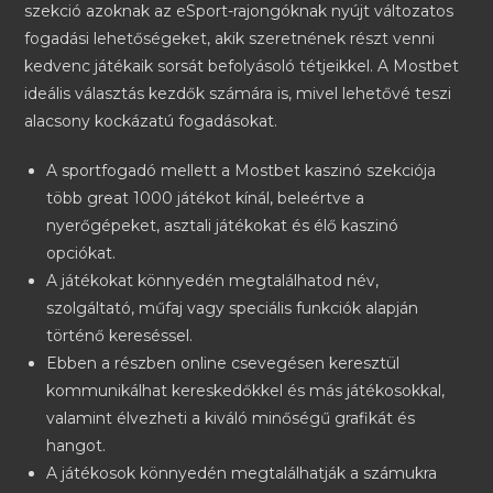
szekció azoknak az eSport-rajongóknak nyújt változatos
fogadási lehetőségeket, akik szeretnének részt venni
kedvenc játékaik sorsát befolyásoló tétjeikkel. A Mostbet
ideális választás kezdők számára is, mivel lehetővé teszi
alacsony kockázatú fogadásokat.
A sportfogadó mellett a Mostbet kaszinó szekciója
több great 1000 játékot kínál, beleértve a
nyerőgépeket, asztali játékokat és élő kaszinó
opciókat.
A játékokat könnyedén megtalálhatod név,
szolgáltató, műfaj vagy speciális funkciók alapján
történő kereséssel.
Ebben a részben online csevegésen keresztül
kommunikálhat kereskedőkkel és más játékosokkal,
valamint élvezheti a kiváló minőségű grafikát és
hangot.
A játékosok könnyedén megtalálhatják a számukra