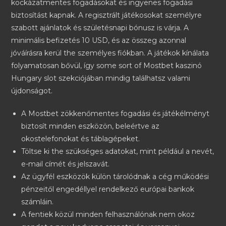
kockázatmentes fogadásokat és ingyenes fogadási
biztosítást kapnak. A regisztrált játékosokat személyre
szabott ajánlatok és születésnapi bónusz is várja. A
minimális befizetés 10 USD, és az összeg azonnal
jóváírásra kerül the személyes fiókban. A játékok kínálata
folyamatosan bővül, így some sort of Mostbet kaszinó
Hungary slot szekciójában mindig találhatsz valami
újdonságot.
A Mostbet zökkenőmentes fogadási és játékélményt
biztosít minden eszközön, beleértve az
okostelefonokat és táblagépeket.
Töltse ki the szükséges adatokat, mint például a nevét,
e-mail címét és jelszavát.
Az ügyfél eszközök külön tárolódnak a cég működési
pénzeitől engedéllyel rendelkező európai bankok
számláin.
A fentiek közül minden felhasználónak nem okoz