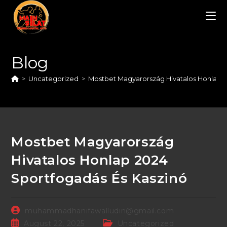
Skip
to
content
Blog
>
Uncategorized
>
Mostbet Magyarország Hivatalos Honlap 2
Mostbet Magyarország
Hivatalos Honlap 2024
Sportfogadás És Kaszinó
Post
muhammadhanifawalludin@gmail.com
author:
Post
Post
August 22, 2025
Uncategorized