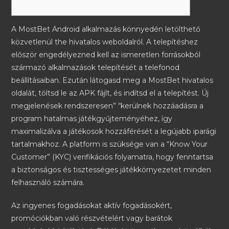
A MostBet Android alkalmazás könnyedén letölthető
közvetlenül the hivatalos weboldalról. A telepítéshez
először engedélyezned kell az ismeretlen forrásokból
származó alkalmazások telepítését a telefonod
beállításaiban. Ezután látogasd meg a MostBet hivatalos
oldalát, töltsd le az APK fájlt, és indítsd el a telepítést. Új
megjelenések rendszeresen” “kerülnek hozzáadásra a
program hatalmas játékgyűjteményéhez, így
maximalizálva a játékosok hozzáférését a legújabb iparági
tartalmakhoz. A platform is szüksége van a “Know Your
Customer” (KYC) verifikációs folyamatra, hogy fenntartsa
a biztonságos és tisztességes játékkörnyezetet minden
felhasználó számára.
Az ingyenes fogadásokat aktív fogadásokért,
promóciókban való részvételért vagy barátok