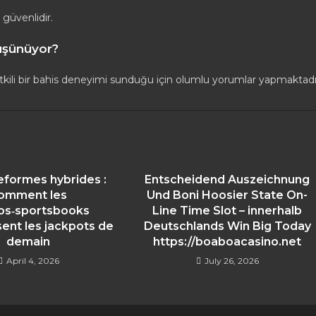
 güvenlidir.
düşünüyor?
ha etkili bir bahis deneyimi sunduğu için olumlu yorumlar yapmaktadı
eformes hybrides :
Entscheidend Auszeichnung
omment les
Und Boni Hoosier State On-
os‑sportsbooks
Line Time Slot – innerhalb
sent les jackpots de
Deutschlands Win Big Today
demain
https://boaboacasino.net
April 4, 2026
July 26, 2026