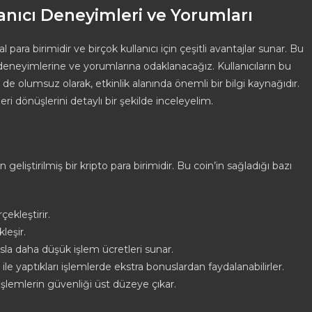
anıcı Deneyimleri ve Yorumları
para birimidir ve birçok kullanıcı için çeşitli avantajlar sunar. Bu
n deneyimlerine ve yorumlarına odaklanacağız. Kullanıcıların bu
 de olumsuz olarak, etkinlik alanında önemli bir bilgi kaynağıdır.
ri dönüşlerini detaylı bir şekilde inceleyelim.
eliştirilmiş bir kripto para birimidir. Bu coin’in sağladığı bazı
çekleştirir.
leşir.
la daha düşük işlem ücretleri sunar.
ile yaptıkları işlemlerde ekstra bonuslardan faydalanabilirler.
işlemlerin güvenliği üst düzeye çıkar.