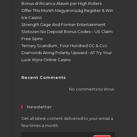
Bonus di Ricarica Alawin per High Rollers
Offer This Month Magyarország Register & Win
Ice Casino
Strength Gage And Former Entertainment
Slotozen No Deposit Bonus Codes – US Claim
Free Spins
Ternary Scandium , Four Hundred GC & Ccc
Diamonds Along Polarity Upward • AT Try Your
Luck Wyns Online Casino
Recent Comments
No comments to show.
Newsletter
Get all latest content delivered to your email a
few times a month.