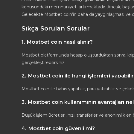
konusundaki memnuniyeti artırmaktadır. Ancak, başlangı
Gelecekte Mostbet coin’in daha da yaygınlaşması ve
Sıkça Sorulan Sorular
1. Mostbet coin nasıl alınır?
Mostbet platformunda hesap oluşturduktan sonra, kript
gerçekleştirebilirsiniz.
2. Mostbet coin ile hangi işlemleri yapabili
Mostbet coin ile bahis yapabilir, para yatırabilir ve çekeb
3. Mostbet coin kullanımının avantajları nel
Düşük işlem ücretleri, hızlı transferler ve anonimlik en
4. Mostbet coin güvenli mi?