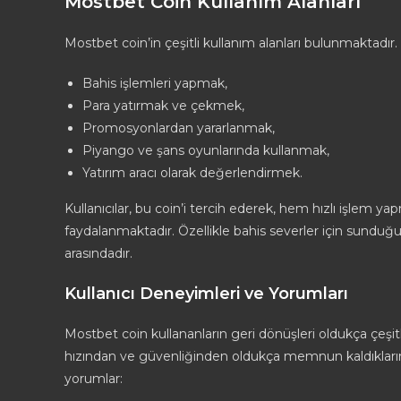
Mostbet Coin Kullanım Alanları
Mostbet coin’in çeşitli kullanım alanları bulunmaktadır.
Bahis işlemleri yapmak,
Para yatırmak ve çekmek,
Promosyonlardan yararlanmak,
Piyango ve şans oyunlarında kullanmak,
Yatırım aracı olarak değerlendirmek.
Kullanıcılar, bu coin’i tercih ederek, hem hızlı işlem 
faydalanmaktadır. Özellikle bahis severler için sunduğu
arasındadır.
Kullanıcı Deneyimleri ve Yorumları
Mostbet coin kullananların geri dönüşleri oldukça çeşitlidi
hızından ve güvenliğinden oldukça memnun kaldıklarını be
yorumlar: