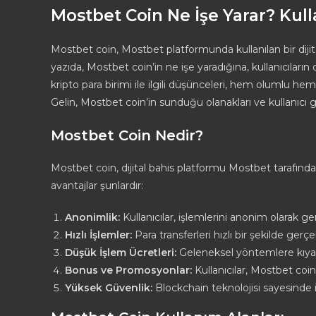
Mostbet Coin Ne İşe Yarar? Kull
Mostbet coin, Mostbet platformunda kullanılan bir dijital 
yazıda, Mostbet coin’in ne işe yaradığına, kullanıcıları
kripto para birimi ile ilgili düşünceleri, hem olumlu hem
Gelin, Mostbet coin’in sunduğu olanakları ve kullanıcı ge
Mostbet Coin Nedir?
Mostbet coin, dijital bahis platformu Mostbet tarafından g
avantajlar şunlardır:
Anonimlik:
Kullanıcılar, işlemlerini anonim olarak ger
Hızlı İşlemler:
Para transferleri hızlı bir şekilde gerçek
Düşük İşlem Ücretleri:
Geleneksel yöntemlere kıyas
Bonus ve Promosyonlar:
Kullanıcılar, Mostbet coin 
Yüksek Güvenlik:
Blockchain teknolojisi sayesinde 